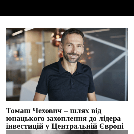
Томаш Чехович – шлях від
юнацького захоплення до лідера
інвестицій у Центральній Європі