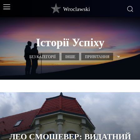
Wroclawski
Історії Успіху
БЕЗ КАТЕГОРІЇ
ІНШЕ
ПРИВІТАННЯ
ЛЕО СМОШЕВЕР: ВИДАТНИЙ