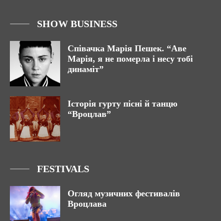
SHOW BUSINESS
Співачка Марія Пешек. “Аве
Марія, я не померла і несу тобі
динаміт”
Історія гурту пісні й танцю
“Вроцлав”
FESTIVALS
Огляд музичних фестивалів
Вроцлава