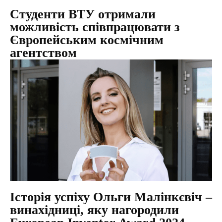
Студенти ВТУ отримали
можливість співпрацювати з
Європейським космічним
агентством
Історія успіху Ольги Малінкєвіч –
винахідниці, яку нагородили