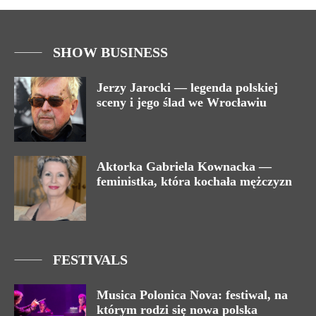
SHOW BUSINESS
Jerzy Jarocki — legenda polskiej
sceny i jego ślad we Wrocławiu
Aktorka Gabriela Kownacka —
feministka, która kochała mężczyzn
FESTIVALS
Musica Polonica Nova: festiwal, na
którym rodzi się nowa polska