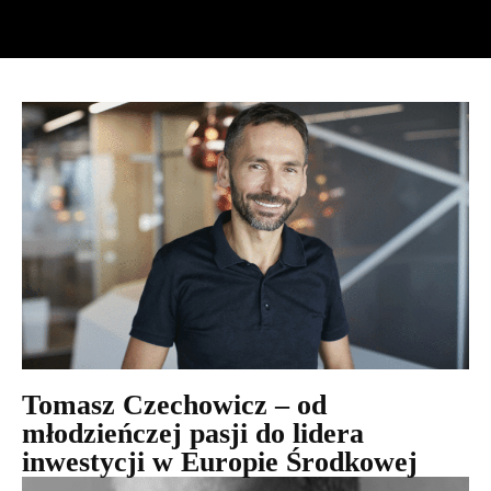
Tomasz Czechowicz – od
młodzieńczej pasji do lidera
inwestycji w Europie Środkowej