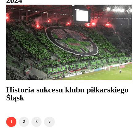
2024
Historia sukcesu klubu piłkarskiego
Śląsk
1
2
3