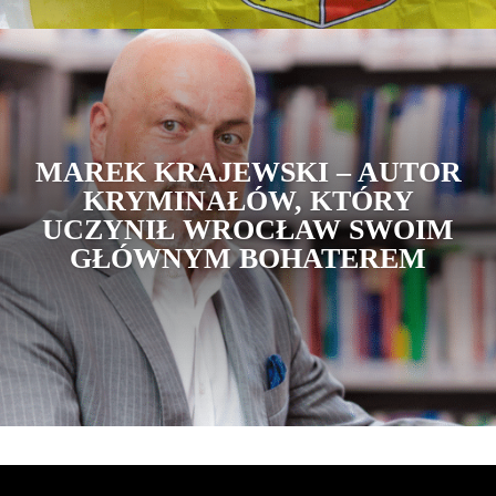
MAREK KRAJEWSKI – AUTOR
KRYMINAŁÓW, KTÓRY
UCZYNIŁ WROCŁAW SWOIM
GŁÓWNYM BOHATEREM