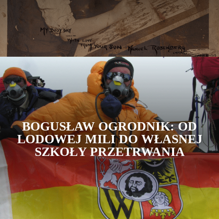
BOGUSŁAW OGRODNIK: OD
LODOWEJ MILI DO WŁASNEJ
SZKOŁY PRZETRWANIA