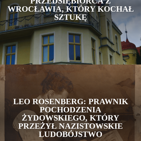
PRZEDSIĘBIORCA Z
WROCŁAWIA, KTÓRY KOCHAŁ
SZTUKĘ
LEO ROSENBERG: PRAWNIK
POCHODZENIA
ŻYDOWSKIEGO, KTÓRY
PRZEŻYŁ NAZISTOWSKIE
LUDOBÓJSTWO