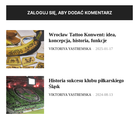
ZALOGUJ SIĘ, ABY DODAĆ KOMENTARZ
Wrocław Tattoo Konwent: idea,
koncepcja, historia, funkcje
VIKTORIYA YASTREMSKA
-
2025-01-17
Historia sukcesu klubu piłkarskiego
Śląsk
VIKTORIYA YASTREMSKA
-
2024-08-13