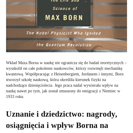
Wkład Maxa Borna w naukę nie ogranicza się do badań teoretycznych –
wyszkolił on całe pokolenie naukowców, którzy rozwinęli mechanikę
kwantową. Współpracując z Heisenbergiem, Jordanem i innymi, Born
stworzył szkołę naukową, która określiła kierunek fizyki na
nadchodzące dziesięciolecia. Jego praca nadal wywierała wpływ na
naukę nawet po tym, jak został zmuszony do emigracji z Niemiec w
1933 roku.
Uznanie i dziedzictwo: nagrody,
osiągnięcia i wpływ Borna na