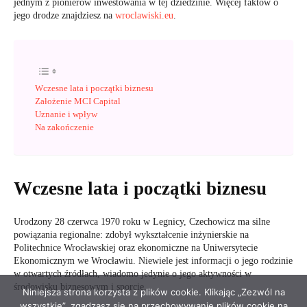
Niniejsza strona korzysta z plików cookie. Klikając „Zezwól na
wszystkie”, zgadzasz się na przechowywanie plików cookie na