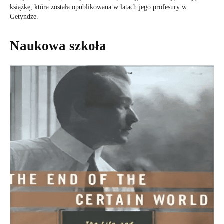
książkę, która została opublikowana w latach jego profesury w
Getyndze.
Naukowa szkoła