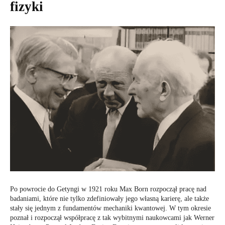
fizyki
Po powrocie do Getyngi w 1921 roku Max Born rozpoczął pracę nad
badaniami, które nie tylko zdefiniowały jego własną karierę, ale także
stały się jednym z fundamentów mechaniki kwantowej. W tym okresie
poznał i rozpoczął współpracę z tak wybitnymi naukowcami jak Werner