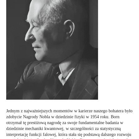
Jednym z najważniejszych momentów w karierze naszego bohatera było
zdobycie Nagrody Nobla w dziedzinie fizyki w 1954 roku. Born
otrzymał tę prestiżową nagrodę za swoje fundamentalne badania w
dziedzinie mechaniki kwantowej, w szczególności za statystyczną
interpretację funkcji falowej, która stała się podstawą dalszego rozwoju