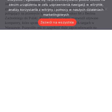
swoim urządzeniu w celu usprawnienia nawigacji w witrynie,
analizy korzystania z witryny i pomocy w naszych działaniach
marketingowych
Zezwól na wszystkie