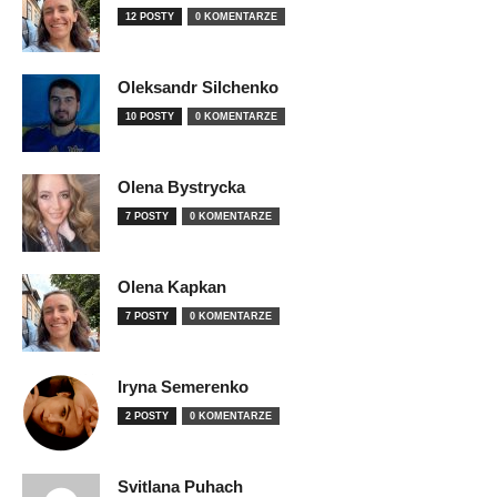
12 POSTY
0 KOMENTARZE
Oleksandr Silchenko
10 POSTY
0 KOMENTARZE
Olena Bystrycka
7 POSTY
0 KOMENTARZE
Olena Kapkan
7 POSTY
0 KOMENTARZE
Iryna Semerenko
2 POSTY
0 KOMENTARZE
Svitlana Puhach