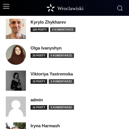
Wroclawiski
Kyrylo Zhykharev
120 POSTY
0 KOMENTARZE
Olga Ivanyshyn
20 POSTY
0 KOMENTARZE
Viktoriya Yastremska
19 POSTY
0 KOMENTARZE
admin
16 POSTY
0 KOMENTARZE
Iryna Harmash