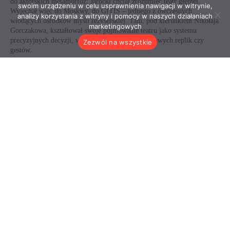
swoim urządzeniu w celu usprawnienia nawigacji w witrynie,
analizy korzystania z witryny i pomocy w naszych działaniach
marketingowych
Zezwól na wszystkie