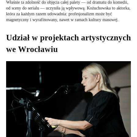
Właśnie ta zdolność do objęcia całej palety — od dramatu do komedii,
od sceny do serialu — uczyniła ją wpływową. Kożuchowska to aktorka,
która za każdym razem udowadnia: profesjonalizm może być
magnetyczny i wyrafinowany, nawet w ramach kultury masowej.
Udział w projektach artystycznych
we Wrocławiu