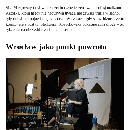
Siła Małgorzaty tkwi w połączeniu człowieczeństwa i profesjonalizmu.
Aktorka, która nigdy nie nadużywa uwagi, ale zawsze trafia w sedno,
gdy mówi lub pojawia się w kadrze. W czasach, gdy show-biznes często
kojarzy się z pustym blichtrem, Kożuchowska pokazuje inną drogę – tę,
gdzie ocena nie wyklucza istnienia sensu.
Wrocław jako punkt powrotu