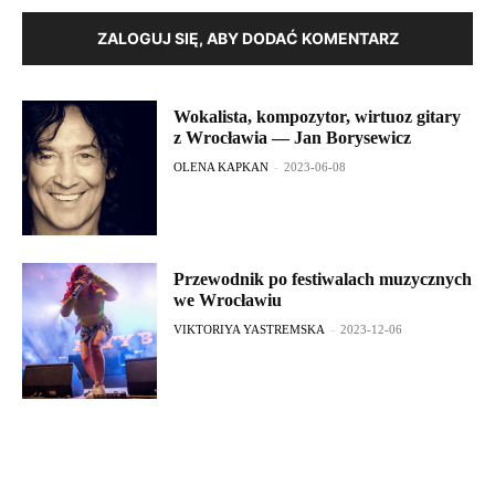
ZALOGUJ SIĘ, ABY DODAĆ KOMENTARZ
Wokalista, kompozytor, wirtuoz gitary
z Wrocławia — Jan Borysewicz
OLENA KAPKAN
-
2023-06-08
Przewodnik po festiwalach muzycznych
we Wrocławiu
VIKTORIYA YASTREMSKA
-
2023-12-06