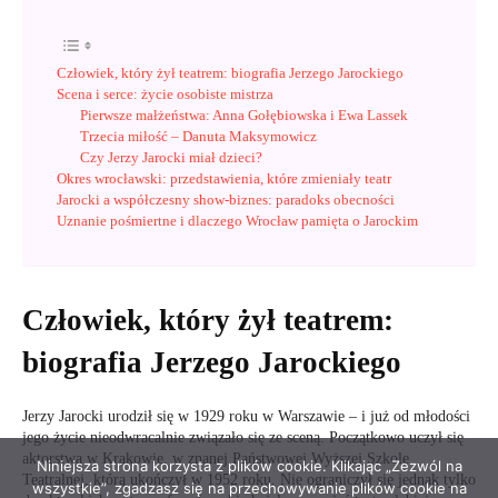
Niniejsza strona korzysta z plików cookie. Klikając „Zezwól na
wszystkie”, zgadzasz się na przechowywanie plików cookie na