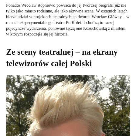
Ponadto Wrocław stopniowo powraca do jej twórczej biografii już nie
tylko jako miasto rodzinne, ale jako aktywna scena. W ostatnich latach
bierze udział w projektach teatralnych na dworcu Wrocław Główny – w
ramach eksperymentalnego Teatru Po Kolei. I choć są to raczej
pojedyncze wydarzenia, ponownie łączą one Kożuchowską z miastem,
w którym rozpoczęła się jej historia.
Ze sceny teatralnej – na ekrany
telewizorów całej Polski