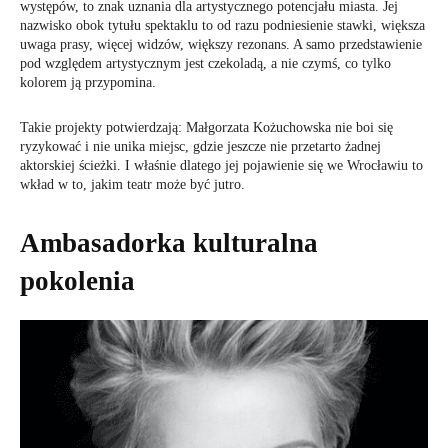
występów, to znak uznania dla artystycznego potencjału miasta. Jej
nazwisko obok tytułu spektaklu to od razu podniesienie stawki, większa
uwaga prasy, więcej widzów, większy rezonans. A samo przedstawienie
pod względem artystycznym jest czekoladą, a nie czymś, co tylko
kolorem ją przypomina.
Takie projekty potwierdzają: Małgorzata Kożuchowska nie boi się
ryzykować i nie unika miejsc, gdzie jeszcze nie przetarto żadnej
aktorskiej ścieżki. I właśnie dlatego jej pojawienie się we Wrocławiu to
wkład w to, jakim teatr może być jutro.
Ambasadorka kulturalna
pokolenia