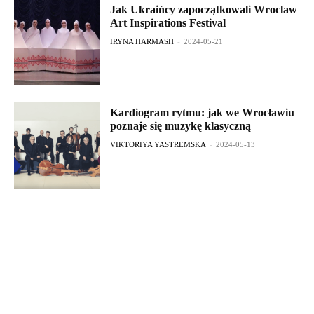
Jak Ukraińcy zapoczątkowali Wroclaw
Art Inspirations Festival
IRYNA HARMASH
-
2024-05-21
Kardiogram rytmu: jak we Wrocławiu
poznaje się muzykę klasyczną
VIKTORIYA YASTREMSKA
-
2024-05-13