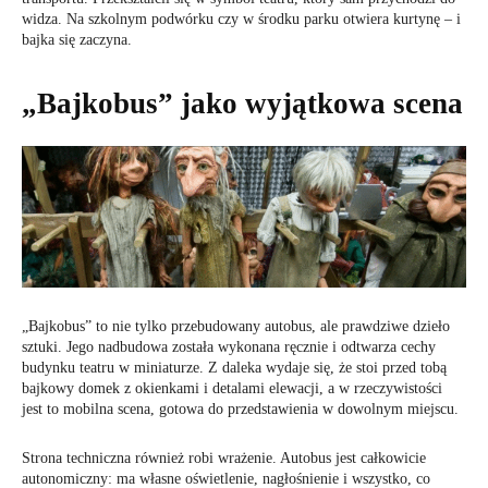
widza. Na szkolnym podwórku czy w środku parku otwiera kurtynę – i
bajka się zaczyna.
„Bajkobus” jako wyjątkowa scena
„Bajkobus” to nie tylko przebudowany autobus, ale prawdziwe dzieło
sztuki. Jego nadbudowa została wykonana ręcznie i odtwarza cechy
budynku teatru w miniaturze. Z daleka wydaje się, że stoi przed tobą
bajkowy domek z okienkami i detalami elewacji, a w rzeczywistości
jest to mobilna scena, gotowa do przedstawienia w dowolnym miejscu.
Strona techniczna również robi wrażenie. Autobus jest całkowicie
autonomiczny: ma własne oświetlenie, nagłośnienie i wszystko, co