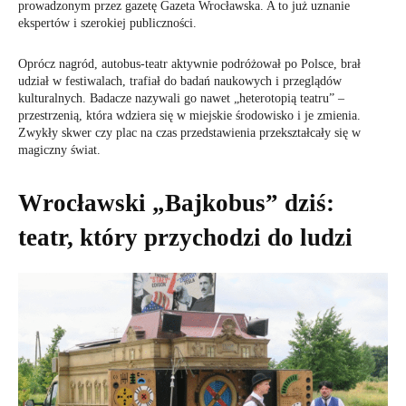
prowadzonym przez gazetę Gazeta Wrocławska. A to już uznanie
ekspertów i szerokiej publiczności.
Oprócz nagród, autobus-teatr aktywnie podróżował po Polsce, brał
udział w festiwalach, trafiał do badań naukowych i przeglądów
kulturalnych. Badacze nazywali go nawet „heterotopią teatru” –
przestrzenią, która wdziera się w miejskie środowisko i je zmienia.
Zwykły skwer czy plac na czas przedstawienia przekształcały się w
magiczny świat.
Wrocławski „Bajkobus” dziś:
teatr, który przychodzi do ludzi