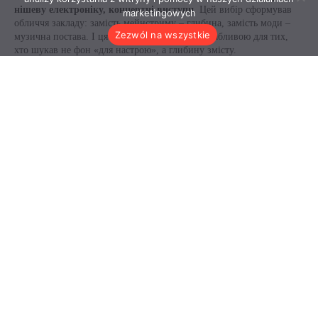
marketingowych
Zezwól na wszystkie