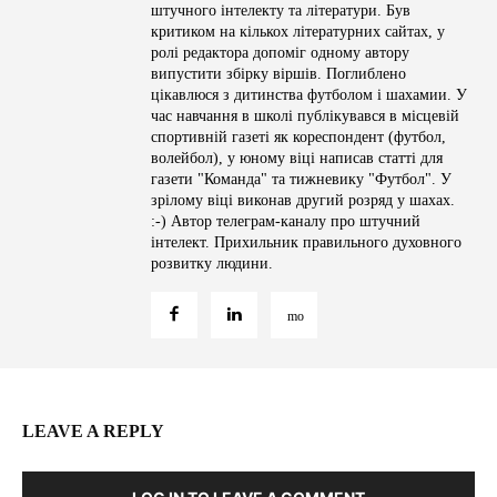
штучного інтелекту та літератури. Був
критиком на кількох літературних сайтах, у
ролі редактора допоміг одному автору
випустити збірку віршів. Поглиблено
цікавлюся з дитинства футболом і шахамии. У
час навчання в школі публікувався в місцевій
спортивній газеті як кореспондент (футбол,
волейбол), у юному віці написав статті для
газети "Команда" та тижневику "Футбол". У
зрілому віці виконав другий розряд у шахах.
:-) Автор телеграм-каналу про штучний
інтелект. Прихильник правильного духовного
розвитку людини.
LEAVE A REPLY