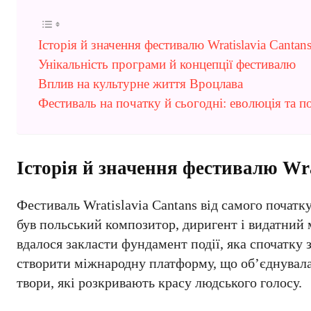
Історія й значення фестивалю Wratislavia Cantan
Унікальність програми й концепції фестивалю
Вплив на культурне життя Вроцлава
Фестиваль на початку й сьогодні: еволюція та 
Історія й значення фестивалю Wra
Фестиваль Wratislavia Cantans від самого початк
був польський композитор, диригент і видатний
вдалося закласти фундамент події, яка спочатку
створити міжнародну платформу, що об’єднувала 
твори, які розкривають красу людського голосу.