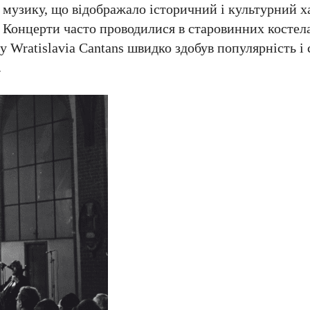
 музику, що відображало історичний і культурний х
. Концерти часто проводилися в старовинних костела
 Wratislavia Cantans швидко здобув популярність і
.