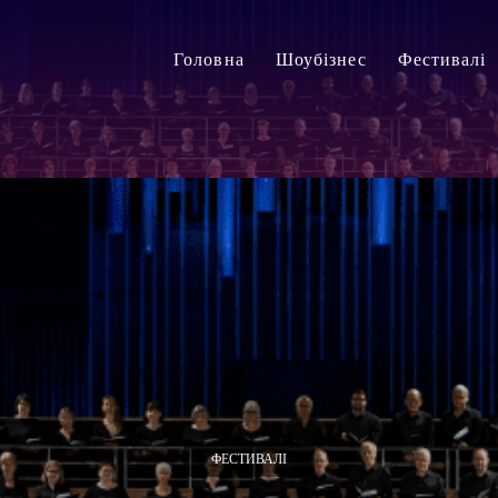
Головна
Шоубізнес
Фестивалі
ФЕСТИВАЛІ