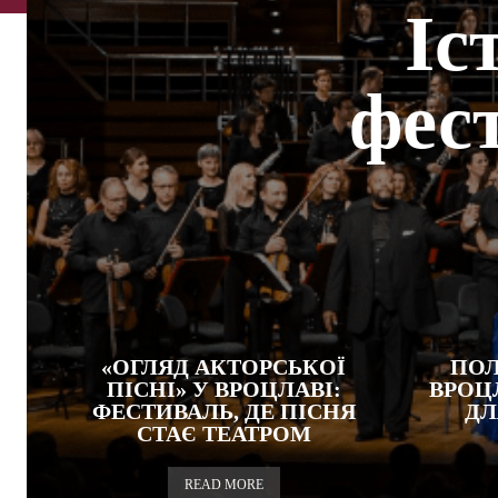
Іс
фес
«ОГЛЯД АКТОРСЬКОЇ
ПОЛ
ПІСНІ» У ВРОЦЛАВІ:
ВРОЦ
ФЕСТИВАЛЬ, ДЕ ПІСНЯ
ДЛ
СТАЄ ТЕАТРОМ
READ MORE