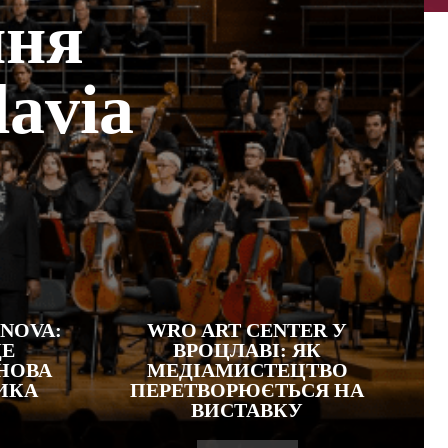
ння
avia
 NOVA:
WRO ART CENTER У
ДЕ
ВРОЦЛАВІ: ЯК
НОВА
МЕДІАМИСТЕЦТВО
ИКА
ПЕРЕТВОРЮЄТЬСЯ НА
ВИСТАВКУ