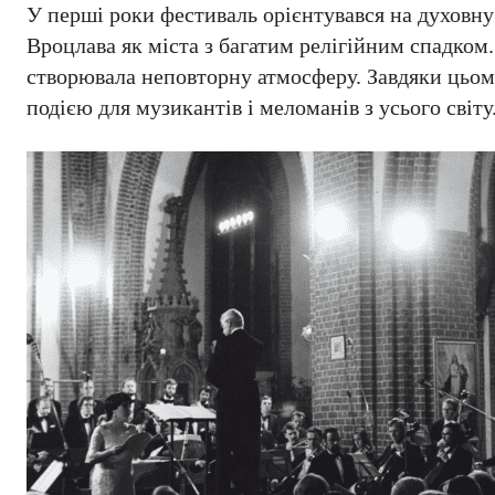
У перші роки фестиваль орієнтувався на духовну
Вроцлава як міста з багатим релігійним спадком
створювала неповторну атмосферу. Завдяки цьому
подією для музикантів і меломанів з усього світу