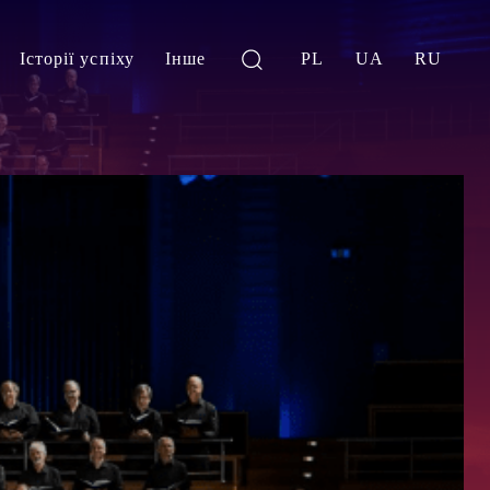
Історії успіху
Інше
PL
UA
RU