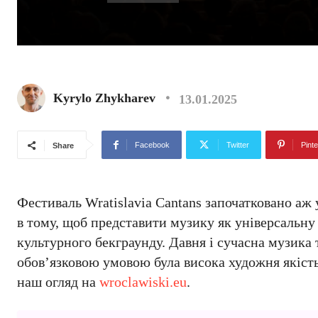
Kyrylo Zhykharev
13.01.2025
Facebook
Twitter
Pinte
Share
Фестиваль Wratislavia Cantans започатковано аж у
в тому, щоб представити музику як універсальну
культурного бекграунду. Давня і сучасна музика т
обов’язковою умовою була висока художня якість 
наш огляд на
wroclawiski.eu
.