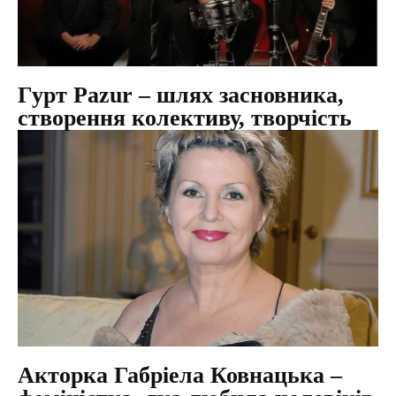
Гурт Pazur – шлях засновника,
створення колективу, творчість
Акторка Габріела Ковнацька –