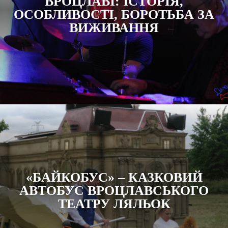
ВРОЦЛАВІ: ІСТОРІЯ,
ОСОБЛИВОСТІ, БОРОТЬБА ЗА
ВИЖИВАННЯ
«БАЙКОБУС» – КАЗКОВИЙ
АВТОБУС ВРОЦЛАВСЬКОГО
ТЕАТРУ ЛЯЛЬОК