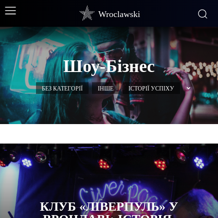
Wroclawski
Шоу-Бізнес
БЕЗ КАТЕГОРІЇ
ІНШЕ
ІСТОРІЇ УСПІХУ
КЛУБ «ЛІВЕРПУЛЬ» У