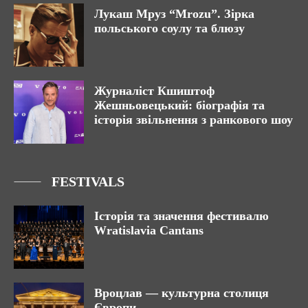
Лукаш Мруз “Mrozu”. Зірка
польського соулу та блюзу
Журналіст Кшиштоф
Жешньовецький: біографія та
історія звільнення з ранкового шоу
FESTIVALS
Історія та значення фестивалю
Wratislavia Cantans
Вроцлав — культурна столиця
Європи