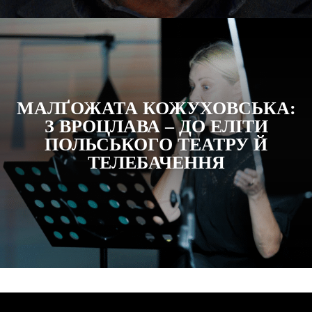
МАЛҐОЖАТА КОЖУХОВСЬКА:
З ВРОЦЛАВА – ДО ЕЛІТИ
ПОЛЬСЬКОГО ТЕАТРУ Й
ТЕЛЕБАЧЕННЯ