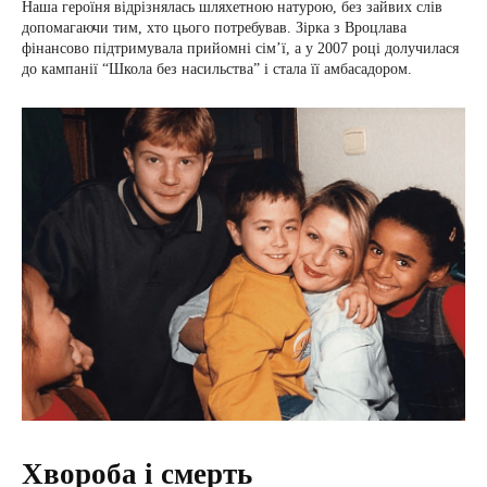
Наша героїня відрізнялась шляхетною натурою, без зайвих слів
допомагаючи тим, хто цього потребував. Зірка з Вроцлава
фінансово підтримувала прийомні сім’ї, а у 2007 році долучилася
до кампанії “Школа без насильства” і стала її амбасадором.
Хвороба і смерть