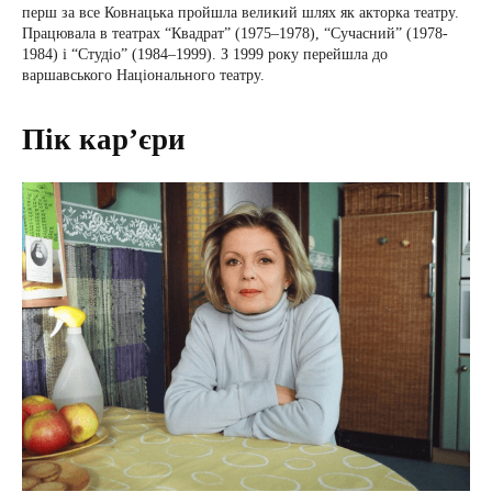
перш за все Ковнацька пройшла великий шлях як акторка театру.
Працювала в театрах “Квадрат” (1975–1978), “Сучасний” (1978-
1984) і “Студіо” (1984–1999). З 1999 року перейшла до
варшавського Національного театру.
Пік кар’єри