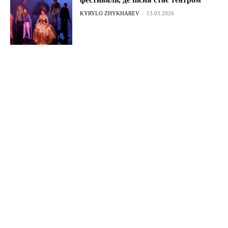
KYRYLO ZHYKHAREV
-
13.03.2026