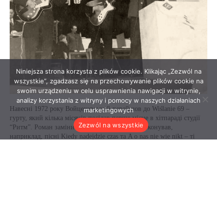
Niniejsza strona korzysta z plików cookie. Klikając „Zezwól na
wszystkie”, zgadzasz się na przechowywanie plików cookie na
swoim urządzeniu w celu usprawnienia nawigacji w witrynie,
analizy korzystania z witryny i pomocy w naszych działaniach
marketingowych
Zezwól na wszystkie