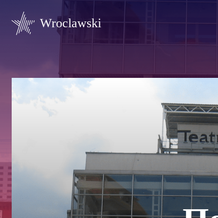
Wroclawski