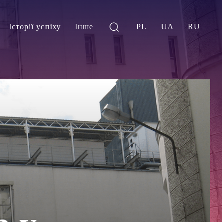
Історії успіху
Інше
PL
UA
RU