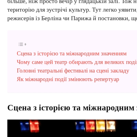
більше, ніж просто вечір у глядацькій залі. Тож
територію для зустрічі культур. Тут легко уявит
режисерів із Берліна чи Парижа й постановки, щ
Сцена з історією та міжнародним значенням
Чому саме цей театр обирають для великих поді
Головні театральні фестивалі на сцені закладу
Як міжнародні події змінюють репертуар
Сцена з історією та міжнародним