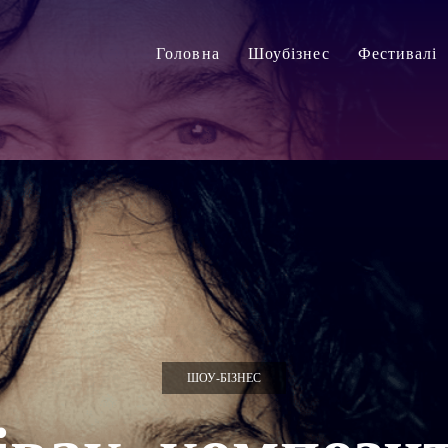
Головна
Шоубізнес
Фестивалі
ШОУ-БІЗНЕС