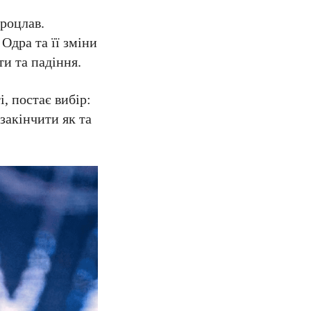
Вроцлав.
Одра та її зміни
ти та падіння.
, постає вибір:
 закінчити як та