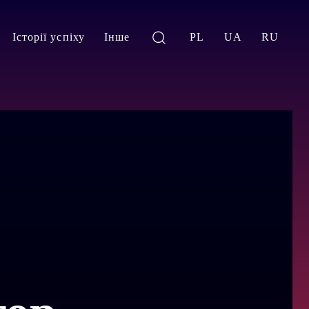
Історії успіху
Інше
PL
UA
RU