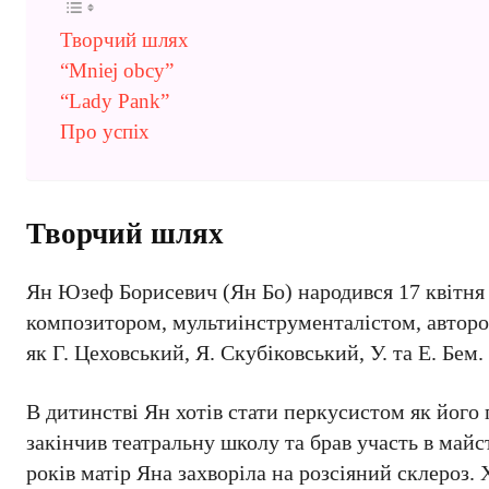
Творчий шлях
“Mniej obcy”
“Lady Pank”
Про успіх
Творчий шлях
Ян Юзеф Борисевич (Ян Бо) народився 17 квітня 
композитором, мультиінструменталістом, авторо
як Г. Цеховський, Я. Скубіковський, У. та Е. Бем
В дитинстві Ян хотів стати перкусистом як його 
закінчив театральну школу та брав участь в майс
років матір Яна захворіла на розсіяний склероз