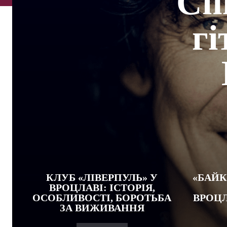
Сп
гі
КЛУБ «ЛІВЕРПУЛЬ» У
«БАЙК
ВРОЦЛАВІ: ІСТОРІЯ,
ОСОБЛИВОСТІ, БОРОТЬБА
ВРОЦЛ
ЗА ВИЖИВАННЯ