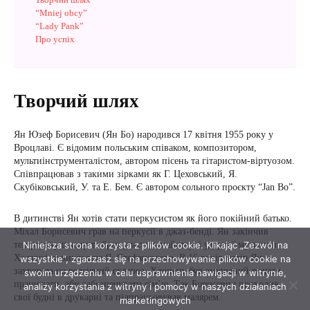
Niniejsza strona korzysta z plików cookie. Klikając „Zezwól na
wszystkie”, zgadzasz się na przechowywanie plików cookie na
swoim urządzeniu w celu usprawnienia nawigacji w witrynie,
analizy korzystania z witryny i pomocy w naszych działaniach
marketingowych