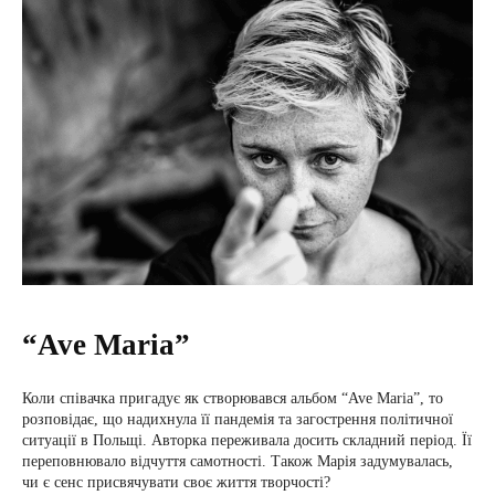
“Ave Maria”
Коли співачка пригадує як створювався альбом “Ave Maria”, то
розповідає, що надихнула її пандемія та загострення політичної
ситуації в Польщі. Авторка переживала досить складний період. Її
переповнювало відчуття самотності. Також Марія задумувалась,
чи є сенс присвячувати своє життя творчості?