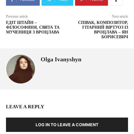
Previous article
Next article
ЕДІТ ШТАЙН –
СПІВАК, КОМПОЗИТОР,
ФІЛОСОФИНЯ, СВЯТА ТА
ГІТАРНИЙ ВІРТУОЗ ІЗ
МУЧЕНИЦЯ З ВРОЦЛАВА
ВРОЦЛАВА – ЯН
БОРИСЕВИЧ
Olga Ivanyshyn
LEAVE A REPLY
LOG IN TO LEAVE A COMMENT