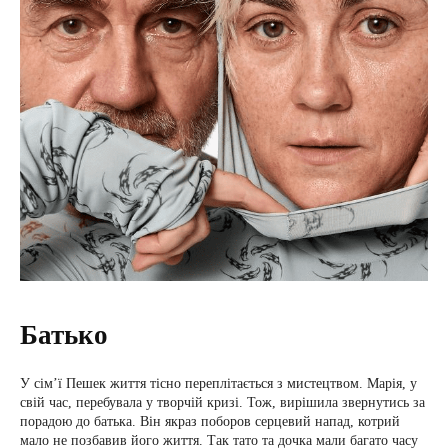
Батько
У сім’ї Пешек життя тісно переплітається з мистецтвом. Марія, у
свій час, перебувала у творчій кризі. Тож, вирішила звернутись за
порадою до батька. Він якраз поборов серцевий напад, котрий
мало не позбавив його життя. Так тато та дочка мали багато часу