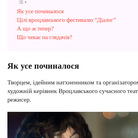
Як усе починалося
Цілі вроцлавського фестивалю “Діалог”
А що ж тепер?
Що чекає на глядачів?
Як усе починалося
Творцем, ідейним натхненником та організаторо
художній керівник Вроцлавського сучасного теат
режисер.