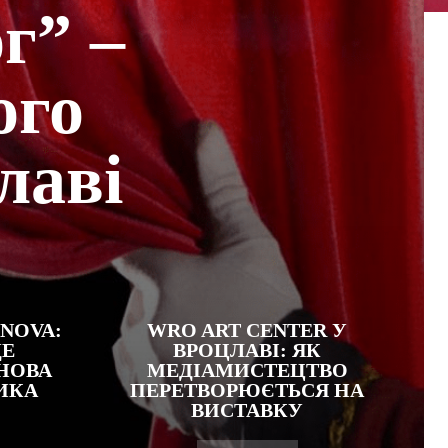
г” –
ого
лаві
 NOVA:
WRO ART CENTER У
ДЕ
ВРОЦЛАВІ: ЯК
НОВА
МЕДІАМИСТЕЦТВО
ИКА
ПЕРЕТВОРЮЄТЬСЯ НА
ВИСТАВКУ