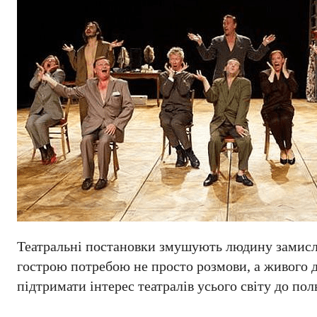
Театральні постановки змушують людину замисли
гострою потребою не просто розмови, а живого д
підтримати інтерес театралів усього світу до пол