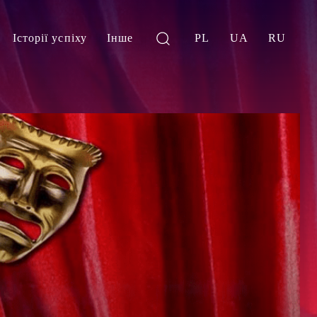
Історії успіху
Інше
PL
UA
RU