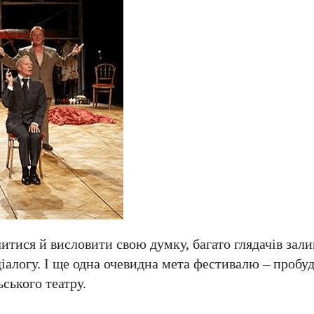
тися й висловити свою думку, багато глядачів зали
іалогу. І ще одна очевидна мета фестивалю – пробу
ьського театру.