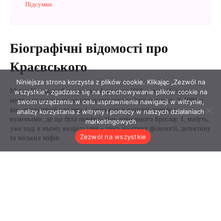
Niniejsza strona korzysta z plików cookie. Klikając „Zezwól na
wszystkie”, zgadzasz się na przechowywanie plików cookie na
swoim urządzeniu w celu usprawnienia nawigacji w witrynie,
analizy korzystania z witryny i pomocy w naszych działaniach
marketingowych
Zezwól na wszystkie