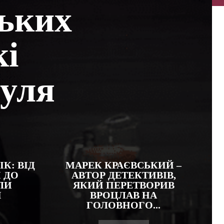
ських
кі
нуля
К: ВІД
МАРЕК КРАЄВСЬКИЙ –
 ДО
АВТОР ДЕТЕКТИВІВ,
ЛИ
ЯКИЙ ПЕРЕТВОРИВ
Я
ВРОЦЛАВ НА
ГОЛОВНОГО...