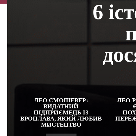
6 іс
п
дос
ЛЕО СМОШЕВЕР:
ЛЕО 
ВИДАТНИЙ
ПІДПРИЄМЕЦЬ ІЗ
ПОХ
ВРОЦЛАВА, ЯКИЙ ЛЮБИВ
ПЕРЕ
МИСТЕЦТВО