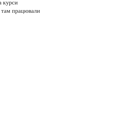
а курси
и там працювали