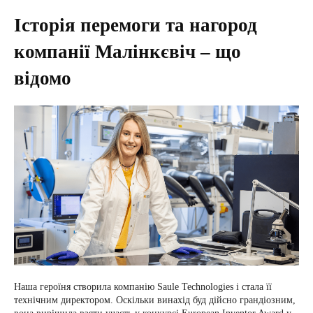
Історія перемоги та нагород
компанії Малінкєвіч – що
відомо
Наша героїня створила компанію Saule Technologies і стала її
технічним директором. Оскільки винахід буд дійсно грандіозним,