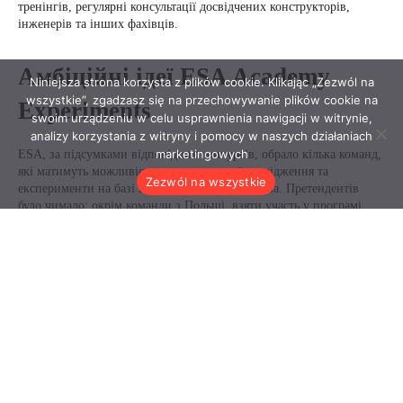
Niniejsza strona korzysta z plików cookie. Klikając „Zezwól na
wszystkie”, zgadzasz się na przechowywanie plików cookie na
swoim urządzeniu w celu usprawnienia nawigacji w witrynie,
analizy korzystania z witryny i pomocy w naszych działaniach
marketingowych
Zezwól na wszystkie