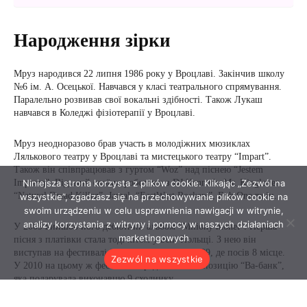
Niniejsza strona korzysta z plików cookie. Klikając „Zezwól na
wszystkie”, zgadzasz się na przechowywanie plików cookie na
swoim urządzeniu w celu usprawnienia nawigacji w witrynie,
analizy korzystania z witryny i pomocy w naszych działaniach
marketingowych
Zezwól na wszystkie