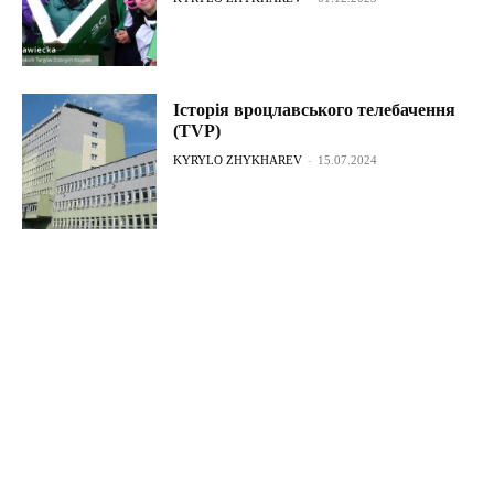
Історія вроцлавського телебачення
(TVP)
KYRYLO ZHYKHAREV
-
15.07.2024