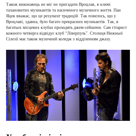
Також виконавець не міг не пригадати Вроцлав, в ключі
талановитих музикантів та насиченого музичного життя. Пан
Яцек вважає, що це результат традицій. Так повелось, що у
Вроцлаві, здавна, було багато прекрасних музикантів. Так, в
багатьох місцевих клубах проходять джем-сейшени. Сам гітарист
кожного четверга відвідує клуб “Ліверпуль”. Столиця Нижньої
Сілезії має також музичний коледж з відділенням джазу.