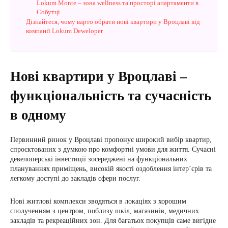
Lokum Monte – зона wellness та просторі апартаменти в
Собутці
Дізнайтеся, чому варто обрати нові квартири у Вроцлаві від
компанії Lokum Deweloper
Нові квартири у Вроцлаві –
функціональність та сучасність
в одному
Первинний ринок у Вроцлаві пропонує широкий вибір квартир,
спроєктованих з думкою про комфортні умови для життя. Сучасні
девелоперські інвестиції зосереджені на функціональних
плануваннях приміщень, високій якості оздоблення інтер’єрів та
легкому доступі до закладів сфери послуг.
Нові житлові комплекси зводяться в локаціях з хорошим
сполученням з центром, поблизу шкіл, магазинів, медичних
закладів та рекреаційних зон. Для багатьох покупців саме вигідне