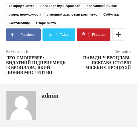
комфорт життя
нові квартири Вроцлав
первинний ринок
ринок нерухомості
сімейний житловий комплекс
Собуттка
Солтисовіце
Старе Місто
Facebook
Twitter
Pinterest
Previous article
Next article
ЛЕО СМОШЕВЕР:
ПАРАДИ У ВРОЦЛАВІ:
ВИДАТНИЙ ПІДПРИЄМЕЦЬ
ЯСКРАВА ІСТОРІЯ
ІЗ ВРОЦЛАВА, ЯКИЙ
МІСЬКИХ ПРОЦЕСІЙ
ЛЮБИВ МИСТЕЦТВО
admin