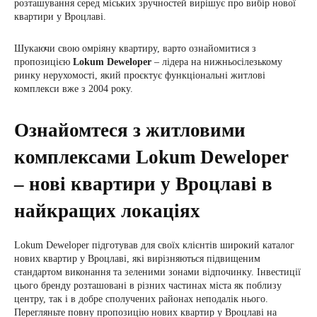
розташування серед міських зручностей вирішує про вибір нової
квартири у Вроцлаві.
Шукаючи свою омріяну квартиру, варто ознайомитися з
пропозицією
Lokum Deweloper
– лідера на нижньосілезькому
ринку нерухомості, який проєктує функціональні житлові
комплекси вже з 2004 року.
Ознайомтеся з житловими
комплексами Lokum Deweloper
– нові квартири у Вроцлаві в
найкращих локаціях
Lokum Deweloper підготував для своїх клієнтів широкий каталог
нових квартир у Вроцлаві, які вирізняються підвищеним
стандартом виконання та зеленими зонами відпочинку. Інвестиції
цього бренду розташовані в різних частинах міста як поблизу
центру, так і в добре сполучених районах неподалік нього.
Перегляньте повну пропозицію нових квартир у Вроцлаві на