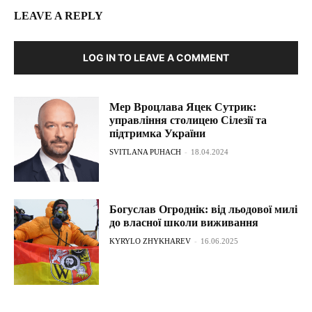
LEAVE A REPLY
LOG IN TO LEAVE A COMMENT
Мер Вроцлава Яцек Сутрик:
управління столицею Сілезії та
підтримка України
SVITLANA PUHACH
-
18.04.2024
Богуслав Огроднік: від льодової милі
до власної школи виживання
KYRYLO ZHYKHAREV
-
16.06.2025