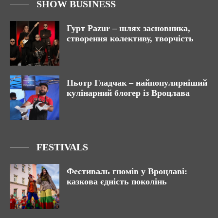
SHOW BUSINESS
Гурт Pazur – шлях засновника,
створення колективу, творчість
Пьотр Гладчак – найпопулярніший
кулінарний блогер із Вроцлава
FESTIVALS
Фестиваль гномів у Вроцлаві:
казкова єдність поколінь