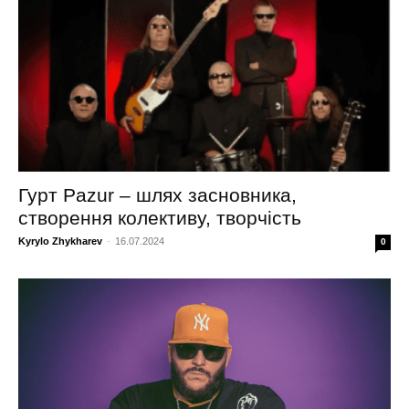
Гурт Pazur – шлях засновника,
створення колективу, творчість
Kyrylo Zhykharev
-
16.07.2024
0