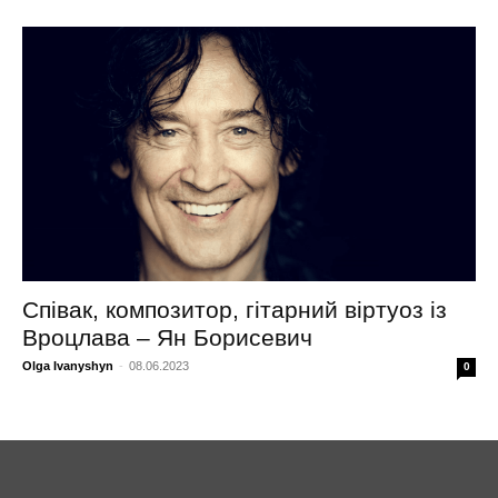
Співак, композитор, гітарний віртуоз із
Вроцлава – Ян Борисевич
Olga Ivanyshyn
-
08.06.2023
0