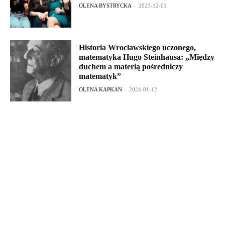
OLENA BYSTRYCKA
-
2023-12-01
Historia Wrocławskiego uczonego,
matematyka Hugo Steinhausa: „Między
duchem a materią pośredniczy
matematyk”
OLENA KAPKAN
-
2024-01-12