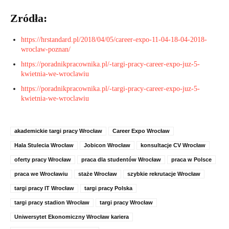
Zródła:
https://hrstandard.pl/2018/04/05/career-expo-11-04-18-04-2018-
wroclaw-poznan/
https://poradnikpracownika.pl/-targi-pracy-career-expo-juz-5-
kwietnia-we-wroclawiu
https://poradnikpracownika.pl/-targi-pracy-career-expo-juz-5-
kwietnia-we-wroclawiu
akademickie targi pracy Wrocław
Career Expo Wrocław
Hala Stulecia Wrocław
Jobicon Wrocław
konsultacje CV Wrocław
oferty pracy Wrocław
praca dla studentów Wrocław
praca w Polsce
praca we Wrocławiu
staże Wrocław
szybkie rekrutacje Wrocław
targi pracy IT Wrocław
targi pracy Polska
targi pracy stadion Wrocław
targi pracy Wrocław
Uniwersytet Ekonomiczny Wrocław kariera