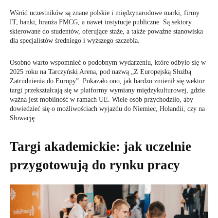
Wśród uczestników są znane polskie i międzynarodowe marki, firmy
IT, banki, branża FMCG, a nawet instytucje publiczne. Są sektory
skierowane do studentów, oferujące staże, a także poważne stanowiska
dla specjalistów średniego i wyższego szczebla.
Osobno warto wspomnieć o podobnym wydarzeniu, które odbyło się w
2025 roku na Tarczyński Arena, pod nazwą „Z Europejską Służbą
Zatrudnienia do Europy”. Pokazało ono, jak bardzo zmienił się wektor:
targi przekształcają się w platformy wymiany międzykulturowej, gdzie
ważna jest mobilność w ramach UE. Wiele osób przychodziło, aby
dowiedzieć się o możliwościach wyjazdu do Niemiec, Holandii, czy na
Słowację.
Targi akademickie: jak uczelnie
przygotowują do rynku pracy