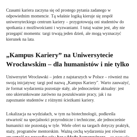
Czasami kariera zaczyna się od prostego pytania zadanego w
odpowiednim momencie. Tą właśnie logiką kieruje się zespół
uniwersyteckiego centrum kariery – przygotowują oni studentów do
spotkania z możliwościami i wyzwaniami. I tutaj ważne jest, aby nie
przegapić momentu: targi trwają jeden dzień, ale mogą wyznaczyć
kierunek na lata.
„Kampus Kariery” na Uniwersytecie
Wrocławskim – dla humanistów i nie tylko
Uniwersytet Wrocławski – jeden z najstarszych w Polsce – również ma
swoją inicjatywę: targi pod nazwą „Kampus Kariery”. Warto zauważyć,
że format wydarzenia pozostaje stały, ale jednocześnie aktualny: jest
ono ukierunkowane zarówno na poszukiwanie pracy, jak i na
zapoznanie studentów z różnymi ścieżkami kariery.
Lokalizacja na wydziałach, w tym na biotechnologii, podkreśla
otwartość na specjalności przyrodnicze i techniczne, ale jednocześnie
humaniści nie pozostają w tyle. Wiele ofert na targach dotyczy praktyk,
staży, programów mentorskim. Ważną cechą wydarzenia jest również