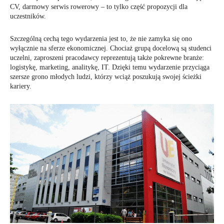
CV, darmowy serwis rowerowy – to tylko część propozycji dla
uczestników.
Szczególną cechą tego wydarzenia jest to, że nie zamyka się ono
wyłącznie na sferze ekonomicznej. Chociaż grupą docelową są studenci
uczelni, zaproszeni pracodawcy reprezentują także pokrewne branże:
logistykę, marketing, analitykę, IT. Dzięki temu wydarzenie przyciąga
szersze grono młodych ludzi, którzy wciąż poszukują swojej ścieżki
kariery.