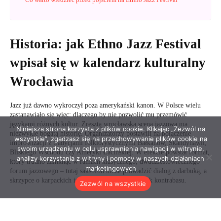
Niniejsza strona korzysta z plików cookie. Klikając „Zezwól na
wszystkie”, zgadzasz się na przechowywanie plików cookie na
swoim urządzeniu w celu usprawnienia nawigacji w witrynie,
analizy korzystania z witryny i pomocy w naszych działaniach
marketingowych
Zezwól na wszystkie