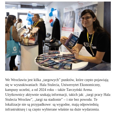
We Wrocławiu jest kilka „targowych” punktów, które często pojawiają
się w wyszukiwaniach: Hala Stulecia, Uniwersytet Ekonomiczny,
kampusy uczelni, a od 2024 roku – także Tarczyński Arena.
Użytkownicy aktywnie szukają informacji, takich jak: „targi pracy Hala
Stulecia Wrocław”, „targi na stadionie” – i nie bez powodu. Te
lokalizacje nie są przypadkowe: są wygodne, mają odpowiednią
infrastrukturę i są często wybierane właśnie na duże wydarzenia.