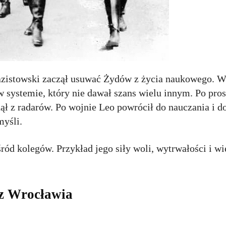
nazistowski zaczął usuwać Żydów z życia naukowego. W
w systemie, który nie dawał szans wielu innym. Po pros
knął z radarów. Po wojnie Leo powrócił do nauczania i 
yśli.
ród kolegów. Przykład jego siły woli, wytrwałości i w
z Wrocławia