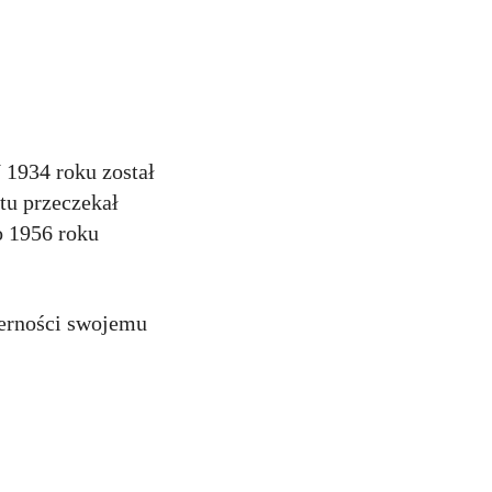
 1934 roku został
tu przeczekał
do 1956 roku
ierności swojemu