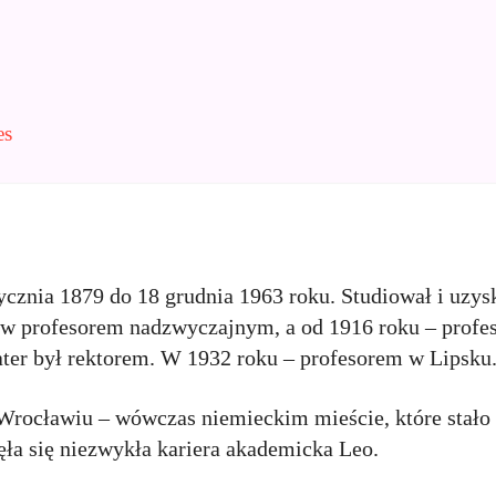
es
ycznia 1879 do 18 grudnia 1963 roku. Studiował i uzysk
rw profesorem nadzwyczajnym, a od 1916 roku – profe
er był rektorem. W 1932 roku – profesorem w Lipsku
Wrocławiu – wówczas niemieckim mieście, które stało
zęła się niezwykła kariera akademicka Leo.