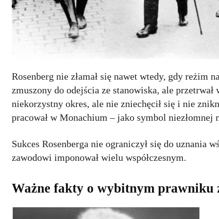
Rosenberg nie złamał się nawet wtedy, gdy reżim 
zmuszony do odejścia ze stanowiska, ale przetrwał 
niekorzystny okres, ale nie zniechęcił się i nie zni
pracował w Monachium – jako symbol niezłomnej m
Sukces Rosenberga nie ograniczył się do uznania wś
zawodowi imponował wielu współczesnym.
Ważne fakty o wybitnym prawniku 