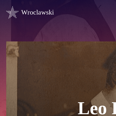
Wroclawski
Leo 