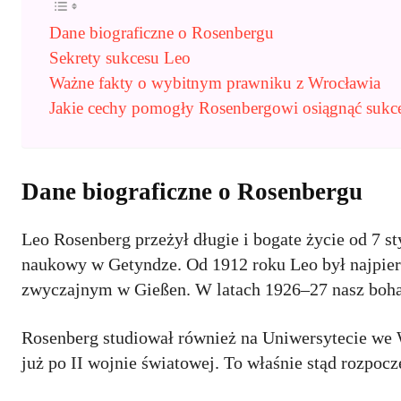
Dane biograficzne o Rosenbergu
Sekrety sukcesu Leo
Ważne fakty o wybitnym prawniku z Wrocławia
Jakie cechy pomogły Rosenbergowi osiągnąć sukc
Dane biograficzne o Rosenbergu
Leo Rosenberg przeżył długie i bogate życie od 7 st
naukowy w Getyndze. Od 1912 roku Leo był najpie
zwyczajnym w Gießen. W latach 1926–27 nasz bohat
Rosenberg studiował również na Uniwersytecie we 
już po II wojnie światowej. To właśnie stąd rozpoc