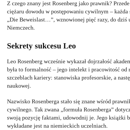
Z czego znany jest Rosenberg jako prawnik? Przede
ciężaru dowodu w postępowaniu cywilnym – każda st
„Die Beweislast…”, wznowionej pięć razy, do dziś 
Niemczech.
Sekrety sukcesu Leo
Leo Rosenberg wcześnie wykazał dojrzałość akademi
była to formalność – jego intelekt i pracowitość o
szczeblach kariery: stanowiska profesorskie, a nast
naukowej.
Nazwisko Rosenberga stało się znane wśród prawn
cywilnego. Tak zwana „formuła Rosenberga” dotyczą
swoją pozycję faktami, udowodnij je. Jego książki 
wykładane jest na niemieckich uczelniach.