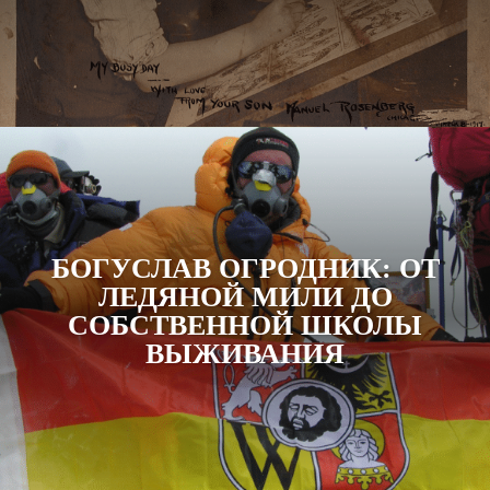
БОГУСЛАВ ОГРОДНИК: ОТ
ЛЕДЯНОЙ МИЛИ ДО
СОБСТВЕННОЙ ШКОЛЫ
ВЫЖИВАНИЯ