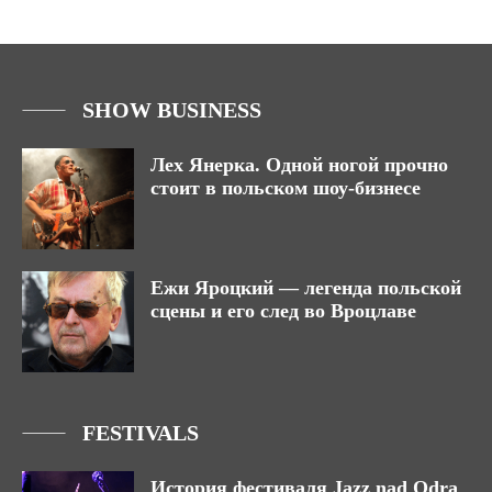
SHOW BUSINESS
Лех Янерка. Одной ногой прочно
стоит в польском шоу-бизнесе
Ежи Яроцкий — легенда польской
сцены и его след во Вроцлаве
FESTIVALS
История фестиваля Jazz nad Odrą