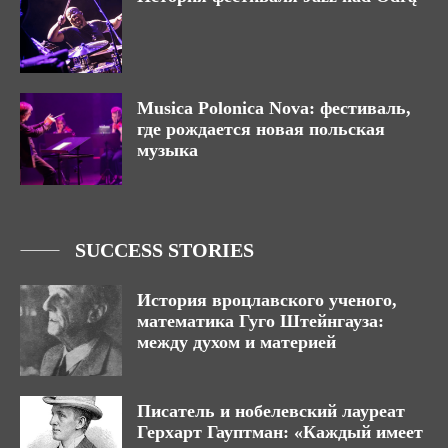
Musica Polonica Nova: фестиваль,
где рождается новая польская
музыка
SUCCESS STORIES
История вроцлавского ученого,
математика Гуго Штейнгауза:
между духом и материей
Писатель и нобелевский лауреат
Герхарт Гауптман: «Каждый имеет