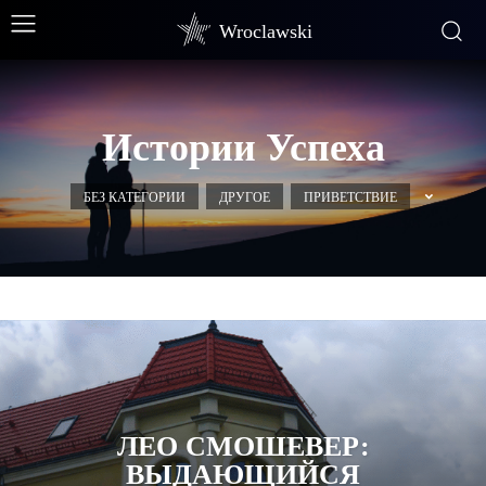
Wroclawski
Истории Успеха
БЕЗ КАТЕГОРИИ
ДРУГОЕ
ПРИВЕТСТВИЕ
ЛЕО СМОШЕВЕР:
ВЫДАЮЩИЙСЯ