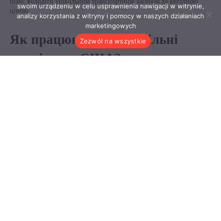
swoim urządzeniu w celu usprawnienia nawigacji w witrynie,
analizy korzystania z witryny i pomocy w naszych działaniach
marketingowych
Zezwól na wszystkie