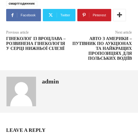
смартгодинник
Facebook
Twitter
Pinterest
Previous article
Next article
ГІНЕКОЛОГ ІЗ ВРОЦЛАВА –
АВТО З АМЕРИКИ –
РОЗВИНЕНА ГІНЕКОЛОГІЯ
ПУТІВНИК ПО АУКЦІОНАХ
У СЕРЦІ НИЖНЬОЇ СІЛЕЗІЇ
ТА НАЙКРАЩИХ
ПРОПОЗИЦІЯХ ДЛЯ
ПОЛЬСЬКИХ ВОДІЇВ
admin
LEAVE A REPLY