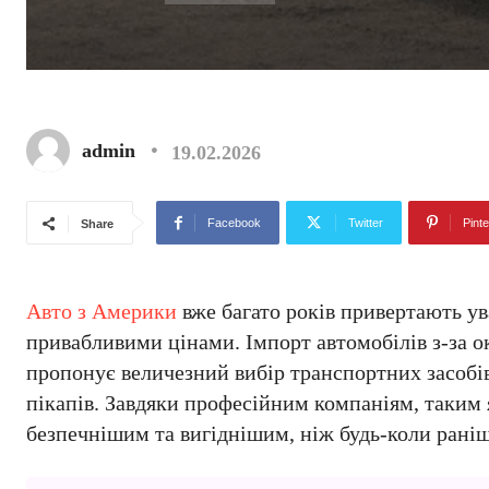
admin
19.02.2026
Facebook
Twitter
Pinte
Share
Авто з Америки
вже багато років привертають ува
привабливими цінами. Імпорт автомобілів з-за 
пропонує величезний вибір транспортних засобів
пікапів. Завдяки професійним компаніям, таким 
безпечнішим та вигіднішим, ніж будь-коли раніш