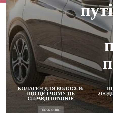
пут
п
п
КОЛАГЕН ДЛЯ ВОЛОССЯ:
Щ
ЩО ЦЕ І ЧОМУ ЦЕ
ЛЮДИ
СПРАВДІ ПРАЦЮЄ
READ MORE