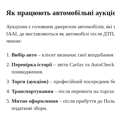
Як працюють автомобільні аукц
Аукціони є головним джерелом автомобілів, які
IAAI, де виставляються як автомобілі після ДТП
чином:
Вибір авто
– клієнт визначає свої вподобання
Перевірка історії
– звіти Carfax та AutoCheck
пошкодження.
Торги (аукціон)
– професійний посередник бер
Транспортування
– після перемоги на торгах
Митне оформлення
– після прибуття до Пол
податкові збори.