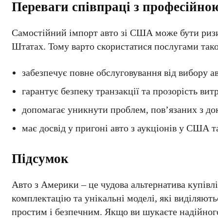
Переваги співпраці з професійно
Самостійний імпорт авто зі США може бути ризик
Штатах. Тому варто скористатися послугами такої
забезпечує повне обслуговування від вибору ав
гарантує безпеку транзакції та прозорість витр
допомагає уникнути проблем, пов’язаних з д
має досвід у пригоні авто з аукціонів у США т
Підсумок
Авто з Америки – це чудова альтернатива купівл
комплектацію та унікальні моделі, які виділяют
простим і безпечним. Якщо ви шукаєте надійного