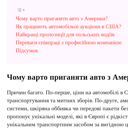
Чому варто приганяти авто з Америки?
Як працюють автомобільні аукціони в США?
Найкращі пропозиції для польських водіїв
Переваги співпраці з професійною компанією
Підсумок
Чому варто приганяти авто з Ам
Причин багато. По-перше, ціни на автомобілі в С
транспортування та митних зборів. По-друге, ам
системи, шкіряна оббивка чи передові пакети бе
пропонує унікальні моделі, які в Європі є рідкіс
унікальним транспортним засобом за вигідною 