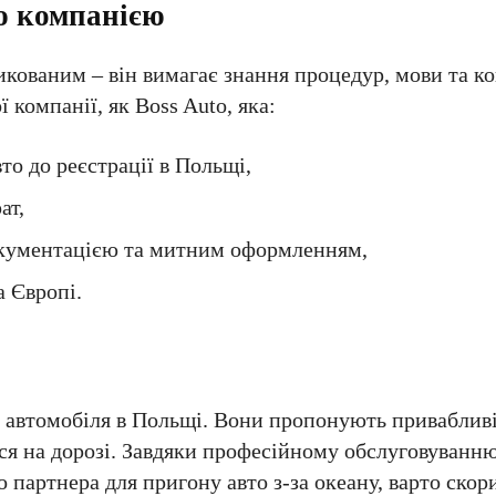
ю компанією
ованим – він вимагає знання процедур, мови та ко
 компанії, як Boss Auto, яка:
то до реєстрації в Польщі,
ат,
окументацією та митним оформленням,
а Європі.
і автомобіля в Польщі. Вони пропонують привабливі
ься на дорозі. Завдяки професійному обслуговуванню
 партнера для пригону авто з-за океану, варто скор