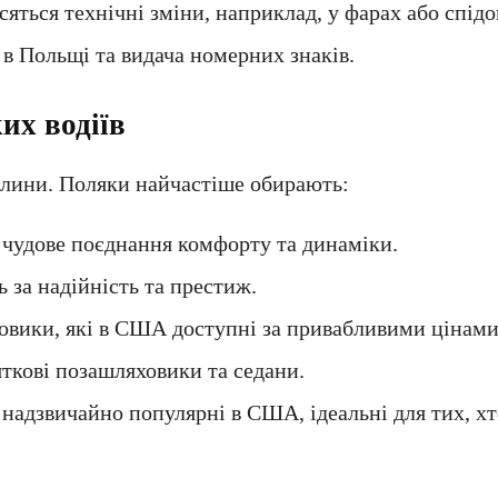
сяться технічні зміни, наприклад, у фарах або спідо
 в Польщі та видача номерних знаків.
их водіїв
лини. Поляки найчастіше обирають:
 чудове поєднання комфорту та динаміки.
ь за надійність та престиж.
овики, які в США доступні за привабливими цінами
ткові позашляховики та седани.
 надзвичайно популярні в США, ідеальні для тих, х