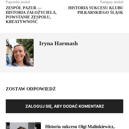
Poprzedni artykuł
Następny artykuł
ZESPÓŁ PAZUR —
HISTORIA SUKCESU KLUBU
HISTORIA ZAŁOŻYCIELA,
PIŁKARSKIEGO ŚLĄSK
POWSTANIE ZESPOŁU,
KREATYWNOŚĆ
Iryna Harmash
ZOSTAW ODPOWIEDŹ
ZALOGUJ SIĘ, ABY DODAĆ KOMENTARZ
Historia sukcesu Olgi Malinkiewicz,