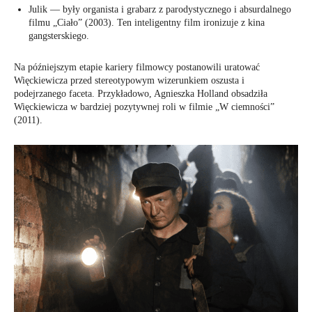
Julik — były organista i grabarz z parodystycznego i absurdalnego
filmu „Ciało” (2003). Ten inteligentny film ironizuje z kina
gangsterskiego.
Na późniejszym etapie kariery filmowcy postanowili uratować
Więckiewicza przed stereotypowym wizerunkiem oszusta i
podejrzanego faceta. Przykładowo, Agnieszka Holland obsadziła
Więckiewicza w bardziej pozytywnej roli w filmie „W ciemności”
(2011).