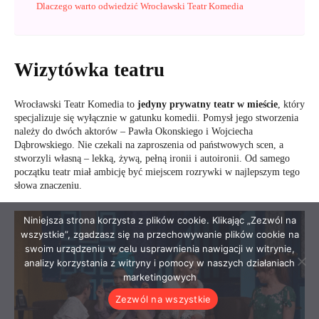
Niniejsza strona korzysta z plików cookie. Klikając „Zezwól na
wszystkie”, zgadzasz się na przechowywanie plików cookie na
swoim urządzeniu w celu usprawnienia nawigacji w witrynie,
analizy korzystania z witryny i pomocy w naszych działaniach
marketingowych
Zezwól na wszystkie