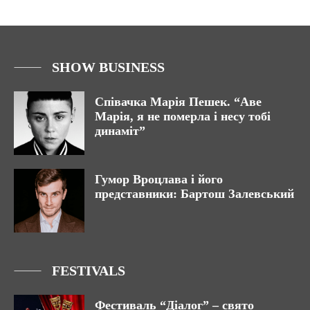
SHOW BUSINESS
Співачка Марія Пешек. “Аве
Марія, я не померла і несу тобі
динаміт”
Гумор Вроцлава і його
представники: Бартош Залевський
FESTIVALS
Фестиваль “Діалог” – свято