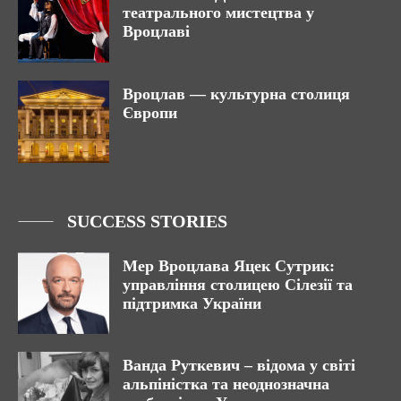
театрального мистецтва у
Вроцлаві
Вроцлав — культурна столиця
Європи
SUCCESS STORIES
Мер Вроцлава Яцек Сутрик:
управління столицею Сілезії та
підтримка України
Ванда Руткевич – відома у світі
альпіністка та неоднозначна