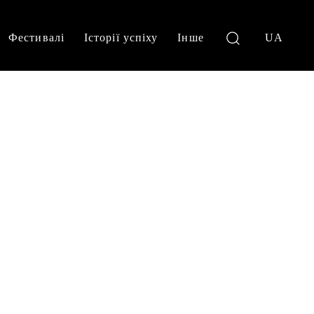
Фестивалі
Історії успіху
Інше
UA