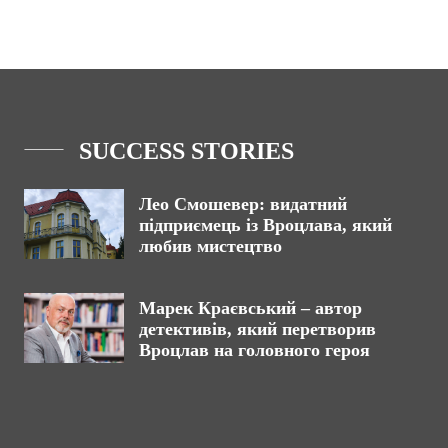
SUCCESS STORIES
Лео Смошевер: видатний
підприємець із Вроцлава, який
любив мистецтво
Марек Краєвський – автор
детективів, який перетворив
Вроцлав на головного героя