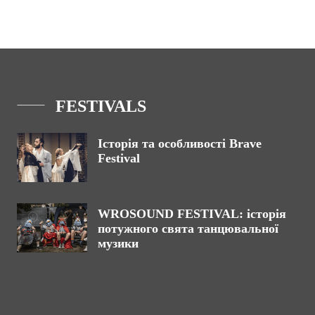
FESTIVALS
Історія та особливості Brave
Festival
WROSOUND FESTIVAL: історія
потужного свята танцювальної
музики