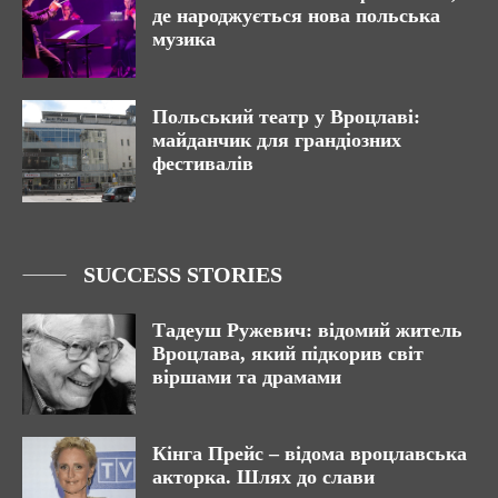
де народжується нова польська
музика
Польський театр у Вроцлаві:
майданчик для грандіозних
фестивалів
SUCCESS STORIES
Тадеуш Ружевич: відомий житель
Вроцлава, який підкорив світ
віршами та драмами
Кінга Прейс – відома вроцлавська
акторка. Шлях до слави