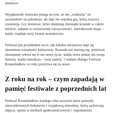
mnóstwo.
Wyjątkowość festiwalu polega na tym, że nie „rozdziela” on
uczestników na pokolenia, ale daje im wspólną grę, którą wszyscy
rozumieją. Gry terenowe, które obejmują dziesiątki krasnali w całym
mieście, zadania w rozszerzonej rzeczywistości, interaktywne mapy –
każdy znajduje swój format uczestnictwa.
Festiwal jest przykładem na to, jak lokalna inicjatywa staje się
elementem tożsamości kulturowej. Krasnale nie starzeją się, ponieważ
nieustannie wlewa się w nie nowe życie: każda nowa postać ma swoją
historię, każda interakcja – swój nastrój. I właśnie dlatego Festiwal
Krasnoludków co roku przeżywa się na nowo.
Z roku na rok – czym zapadają w
pamięć festiwale z poprzednich lat
Festiwal Krasnoludków każdego roku przynosi nowe pomysły,
nieoczekiwanych bohaterów i wyjątkową atmosferę, którą zachowują
zdjęcia, opinie w mediach społecznościowych i wspomnienia