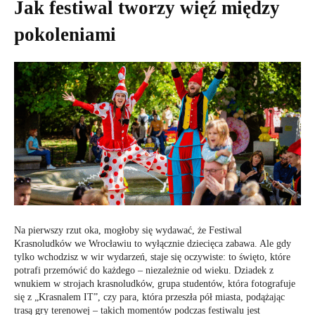
Jak festiwal tworzy więź między
pokoleniami
Na pierwszy rzut oka, mogłoby się wydawać, że Festiwal
Krasnoludków we Wrocławiu to wyłącznie dziecięca zabawa. Ale gdy
tylko wchodzisz w wir wydarzeń, staje się oczywiste: to święto, które
potrafi przemówić do każdego – niezależnie od wieku. Dziadek z
wnukiem w strojach krasnoludków, grupa studentów, która fotografuje
się z „Krasnalem IT”, czy para, która przeszła pół miasta, podążając
trasą gry terenowej – takich momentów podczas festiwalu jest