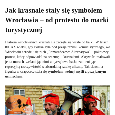
Jak krasnale stały się symbolem
Wrocławia – od protestu do marki
turystycznej
Historia wrocławskich krasnali nie zaczęła się wcale od bajki. W latach
80. XX wieku, gdy Polska żyła pod presją reżimu komunistycznego, we
Wrocławiu narodził się ruch „Pomarańczowa Alternatywa” – pokojowy
protest, który odpowiadał na cenzurę… krasnalami. Aktywiści malowali
je na murach, zasłaniając nimi antyrządowe hasła, zamieniając
represyjną rzeczywistość w absurdalną sztukę uliczną. Tak skromna
figurka w czapeczce stała się
symbolem wolnej myśli z przyjaznym
uśmiechem
.