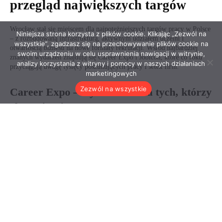
Niniejsza strona korzysta z plików cookie. Klikając „Zezwól na
wszystkie”, zgadzasz się na przechowywanie plików cookie na
swoim urządzeniu w celu usprawnienia nawigacji w witrynie,
analizy korzystania z witryny i pomocy w naszych działaniach
marketingowych
Zezwól na wszystkie