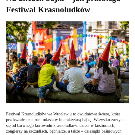
Festiwal Krasnoludków
Festiwal Krasnoludków we Wrocławiu to dwudniowe święto, które
przekształca centrum miasta w interaktywną bajkę. Wszystko zaczyna
się od barwnego korowodu krasnoludków: dzieci w kostiumach,
żonglerzy na szczudłach, bębniarze, a także – dziesiątki baśniowych