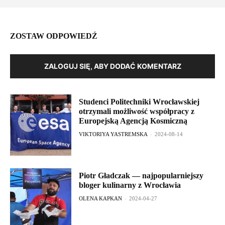
ZOSTAW ODPOWIEDŹ
ZALOGUJ SIĘ, ABY DODAĆ KOMENTARZ
Studenci Politechniki Wrocławskiej
otrzymali możliwość współpracy z
Europejską Agencją Kosmiczną
VIKTORIYA YASTREMSKA
-
2024-08-14
Piotr Gładczak — najpopularniejszy
bloger kulinarny z Wrocławia
OLENA KAPKAN
-
2024-04-27