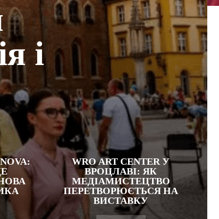
й
я і
 NOVA:
WRO ART CENTER У
ДЕ
ВРОЦЛАВІ: ЯК
НОВА
МЕДІАМИСТЕЦТВО
ИКА
ПЕРЕТВОРЮЄТЬСЯ НА
ВИСТАВКУ