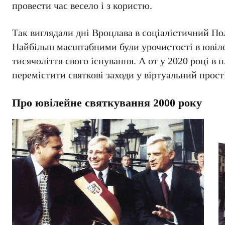
провести час весело і з користю.
Так виглядали дні Вроцлава в соціалістичний Пол
Найбільш масштабними були урочистості в ювілей
тисячоліття свого існування. А от у 2020 році 
перемістити святкові заходи у віртуальний прості
Про ювілейне святкування 2000 року