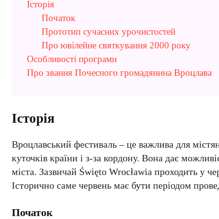
Історія
Початок
Прототип сучасних урочистостей
Про ювілейне святкування 2000 року
Особливості програми
Про звання Почесного громадянина Вроцлава
Історія
Вроцлавський фестиваль – це важлива для містян
куточків країни і з-за кордону. Вона дає можлив
міста. Зазвичай Święto Wrocławia проходить у чер
Історично саме червень має бути періодом прове
Початок