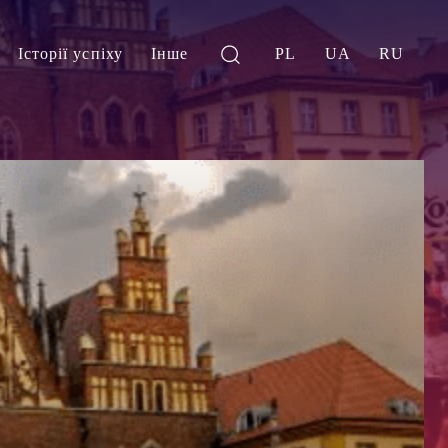
Історії успіху
Інше
PL
UA
RU