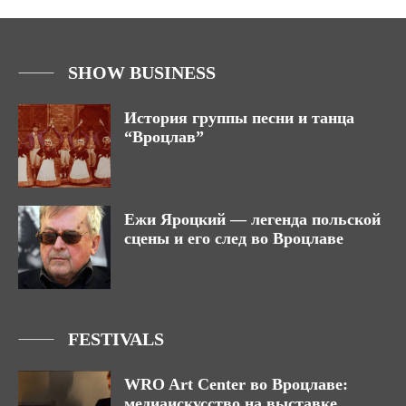
SHOW BUSINESS
История группы песни и танца
“Вроцлав”
Ежи Яроцкий — легенда польской
сцены и его след во Вроцлаве
FESTIVALS
WRO Art Center во Вроцлаве:
медиаискусство на выставке