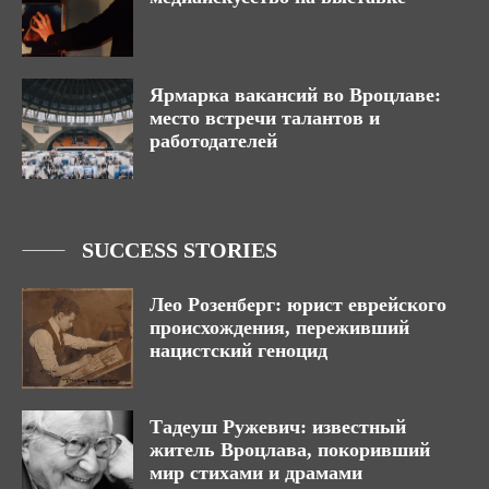
Ярмарка вакансий во Вроцлаве:
место встречи талантов и
работодателей
SUCCESS STORIES
Лео Розенберг: юрист еврейского
происхождения, переживший
нацистский геноцид
Тадеуш Ружевич: известный
житель Вроцлава, покоривший
мир стихами и драмами