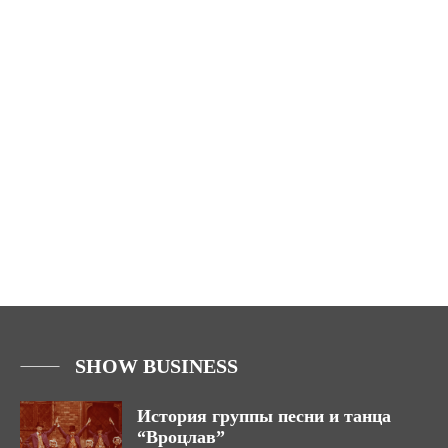
SHOW BUSINESS
История группы песни и танца
“Вроцлав”