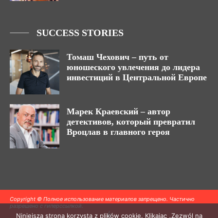
SUCCESS STORIES
Томаш Чехович – путь от
юношеского увлечения до лидера
инвестиций в Центральной Европе
Марек Краевский – автор
детективов, который превратил
Вроцлав в главного героя
Copyright © Полное использование материалов запрещено. Частично
разрешено с гиперссылкой.
Niniejsza strona korzysta z plików cookie. Klikając „Zezwól na