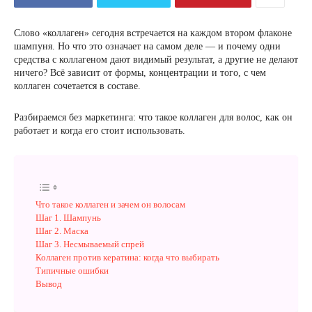
Слово «коллаген» сегодня встречается на каждом втором флаконе
шампуня. Но что это означает на самом деле — и почему одни
средства с коллагеном дают видимый результат, а другие не делают
ничего? Всё зависит от формы, концентрации и того, с чем
коллаген сочетается в составе.
Разбираемся без маркетинга: что такое коллаген для волос, как он
работает и когда его стоит использовать.
Что такое коллаген и зачем он волосам
Шаг 1. Шампунь
Шаг 2. Маска
Шаг 3. Несмываемый спрей
Коллаген против кератина: когда что выбирать
Типичные ошибки
Вывод