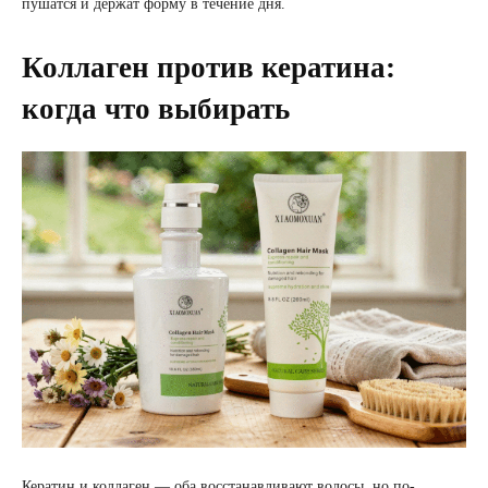
пушатся и держат форму в течение дня.
Коллаген против кератина:
когда что выбирать
Кератин и коллаген — оба восстанавливают волосы, но по-