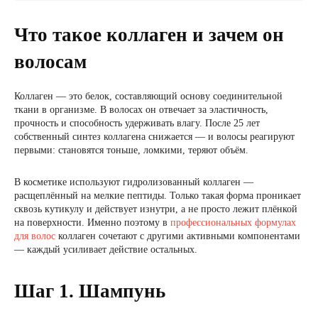
Что такое коллаген и зачем он
волосам
Коллаген — это белок, составляющий основу соединительной
ткани в организме. В волосах он отвечает за эластичность,
прочность и способность удерживать влагу. После 25 лет
собственный синтез коллагена снижается — и волосы реагируют
первыми: становятся тоньше, ломкими, теряют объём.
В косметике используют гидролизованный коллаген —
расщеплённый на мелкие пептиды. Только такая форма проникает
сквозь кутикулу и действует изнутри, а не просто лежит плёнкой
на поверхности. Именно поэтому в
профессиональных формулах
для волос
коллаген сочетают с другими активными компонентами
— каждый усиливает действие остальных.
Шаг 1. Шампунь