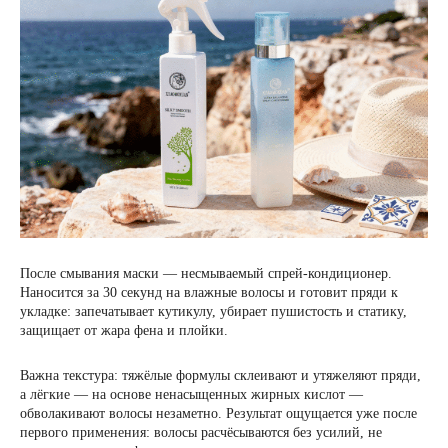
После смывания маски — несмываемый спрей-кондиционер.
Наносится за 30 секунд на влажные волосы и готовит пряди к
укладке: запечатывает кутикулу, убирает пушистость и статику,
защищает от жара фена и плойки.
Важна текстура: тяжёлые формулы склеивают и утяжеляют пряди,
а лёгкие — на основе ненасыщенных жирных кислот —
обволакивают волосы незаметно. Результат ощущается уже после
первого применения: волосы расчёсываются без усилий, не