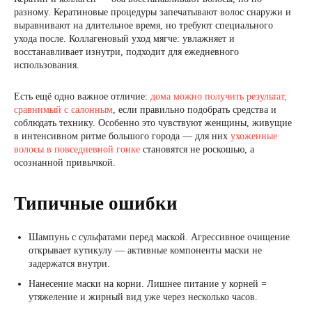
разному. Кератиновые процедуры запечатывают волос снаружи и
выравнивают на длительное время, но требуют специального
ухода после. Коллагеновый уход мягче: увлажняет и
восстанавливает изнутри, подходит для ежедневного
использования.
Есть ещё одно важное отличие:
дома можно получить результат,
сравнимый с салонным
, если правильно подобрать средства и
соблюдать технику. Особенно это чувствуют женщины, живущие
в интенсивном ритме большого города — для них
ухоженные
волосы в повседневной гонке
становятся не роскошью, а
осознанной привычкой.
Типичные ошибки
Шампунь с сульфатами перед маской. Агрессивное очищение
открывает кутикулу — активные компоненты маски не
задержатся внутри.
Нанесение маски на корни. Лишнее питание у корней =
утяжеление и жирный вид уже через несколько часов.