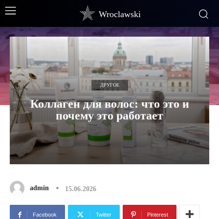
Wroclawski
ДРУГОЕ
Коллаген для волос: что это и
почему это работает
admin
15.06.2026
Facebook
Twitter
Pinterest