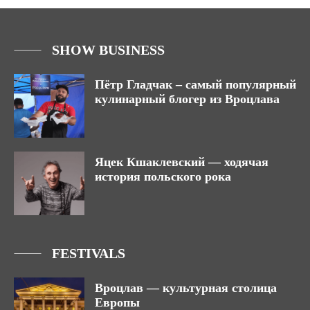
SHOW BUSINESS
Пётр Гладчак – самый популярный
кулинарный блогер из Вроцлава
Яцек Кшаклевский — ходячая
история польского рока
FESTIVALS
Вроцлав — культурная столица
Европы