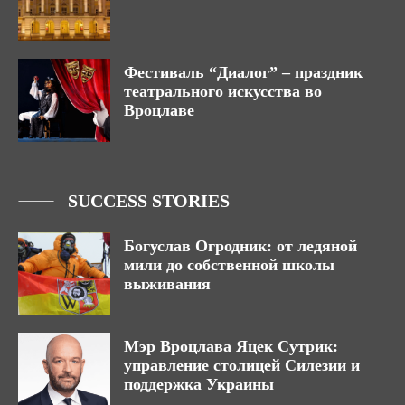
Фестиваль “Диалог” – праздник
театрального искусства во
Вроцлаве
SUCCESS STORIES
Богуслав Огродник: от ледяной
мили до собственной школы
выживания
Мэр Вроцлава Яцек Сутрик:
управление столицей Силезии и
поддержка Украины