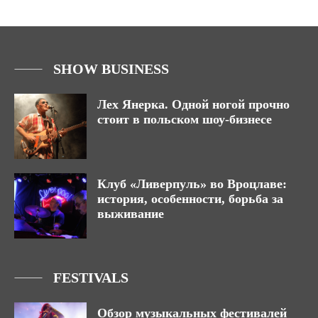
SHOW BUSINESS
Лех Янерка. Одной ногой прочно
стоит в польском шоу-бизнесе
Клуб «Ливерпуль» во Вроцлаве:
история, особенности, борьба за
выживание
FESTIVALS
Обзор музыкальных фестивалей