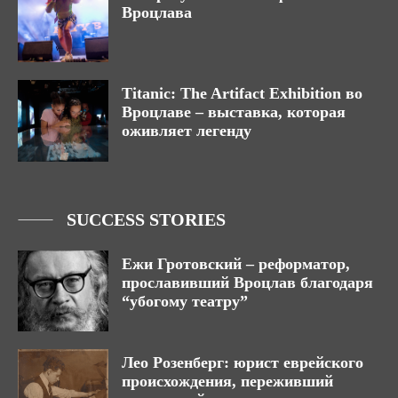
Вроцлава
Titanic: The Artifact Exhibition во
Вроцлаве – выставка, которая
оживляет легенду
SUCCESS STORIES
Ежи Гротовский – реформатор,
прославивший Вроцлав благодаря
“убогому театру”
Лео Розенберг: юрист еврейского
происхождения, переживший