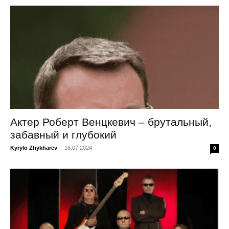
Актер Роберт Венцкевич – брутальный,
забавный и глубокий
Kyrylo Zhykharev
-
16.07.2024
0