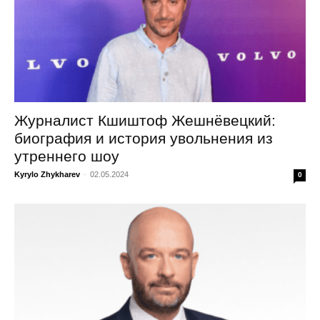
Журналист Кшиштоф Жешнёвецкий:
биография и история увольнения из
утреннего шоу
Kyrylo Zhykharev
-
02.05.2024
0