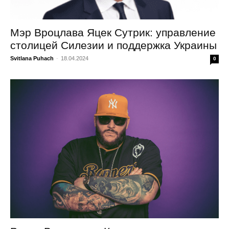
Мэр Вроцлава Яцек Сутрик: управление
столицей Силезии и поддержка Украины
Svitlana Puhach
-
18.04.2024
0