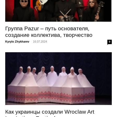
Группа Pazur – путь основателя,
создание коллектива, творчество
Kyrylo Zhykharev
-
16.07.2024
0
Как украинцы создали Wroclaw Art