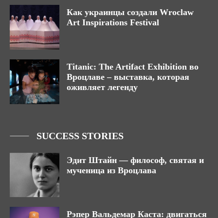
Как украинцы создали Wroclaw
Art Inspirations Festival
Titanic: The Artifact Exhibition во
Вроцлаве – выставка, которая
оживляет легенду
SUCCESS STORIES
Эдит Штайн — философ, святая и
мученица из Вроцлава
Рэпер Вальдемар Каста: двигаться