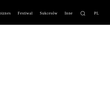
biznes
Festiwal
Sukcesów
Inne
PL