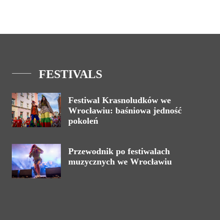
FESTIVALS
Festiwal Krasnoludków we
Wrocławiu: baśniowa jedność
pokoleń
Przewodnik po festiwalach
muzycznych we Wrocławiu