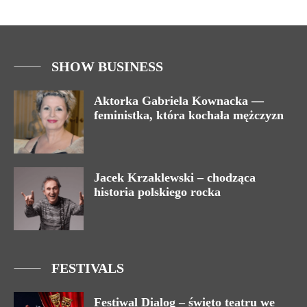
SHOW BUSINESS
Aktorka Gabriela Kownacka —
feministka, która kochała mężczyzn
Jacek Krzaklewski – chodząca
historia polskiego rocka
FESTIVALS
Festiwal Dialog – święto teatru we