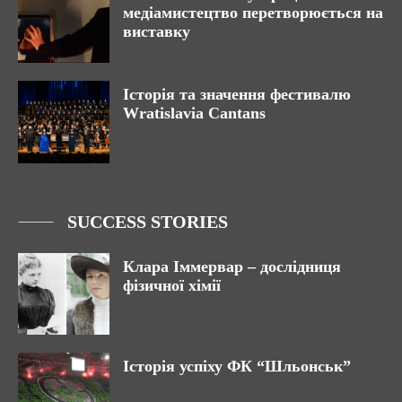
медіамистецтво перетворюється на
виставку
Історія та значення фестивалю
Wratislavia Cantans
SUCCESS STORIES
Клара Іммервар – дослідниця
фізичної хімії
Історія успіху ФК “Шльонськ”