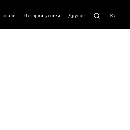
тивали
Истории успеха
Другое
RU