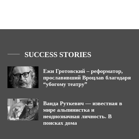
SUCCESS STORIES
Ежи Гротовский – реформатор,
прославивший Вроцлав благодаря
“убогому театру”
Ванда Руткевич — известная в
мире альпинистка и
неоднозначная личность. В
поисках дома