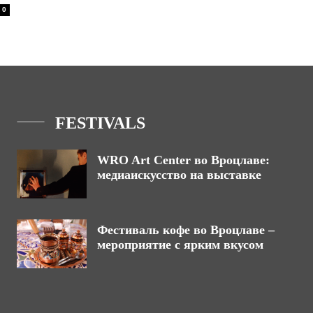
0
FESTIVALS
WRO Art Center во Вроцлаве:
медиаискусство на выставке
Фестиваль кофе во Вроцлаве –
мероприятие с ярким вкусом