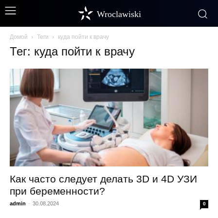
Wroclawiski
Домой
Теги
куда пойти к врачу
Тег: куда пойти к врачу
Как часто следует делать 3D и 4D УЗИ
при беременности?
admin
-
30.08.2024
0