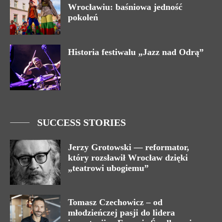
Wrocławiu: baśniowa jedność
pokoleń
Historia festiwalu „Jazz nad Odrą”
SUCCESS STORIES
Jerzy Grotowski — reformator,
który rozsławił Wrocław dzięki
„teatrowi ubogiemu”
Tomasz Czechowicz – od
młodzieńczej pasji do lidera