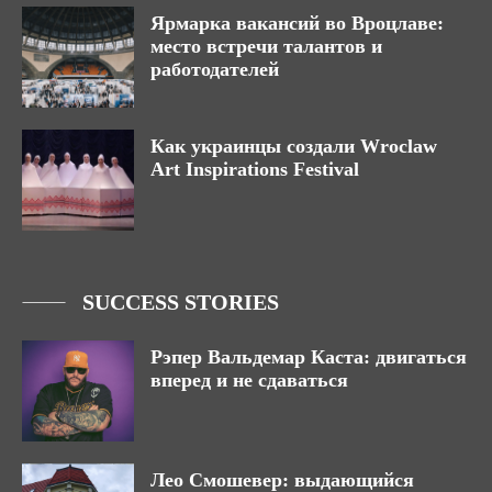
Ярмарка вакансий во Вроцлаве:
место встречи талантов и
работодателей
Как украинцы создали Wroclaw
Art Inspirations Festival
SUCCESS STORIES
Рэпер Вальдемар Каста: двигаться
вперед и не сдаваться
Лео Смошевер: выдающийся