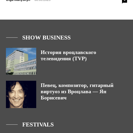
SHOW BUSINESS
История вроцлавского
телевидения (TVP)
Певец, композитор, гитарный
виртуоз из Вроцлава — Ян
Борисевич
FESTIVALS