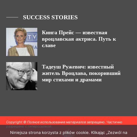
SUCCESS STORIES
Кинга Прейс — известная
вроцлавская актриса. Путь к
славе
Тадеуш Ружевич: известный
житель Вроцлава, покоривший
мир стихами и драмами
Copyright © Полное использование материалов запрещено. Частично
разрешено с гиперссылкой.
Niniejsza strona korzysta z plików cookie. Klikając „Zezwól na