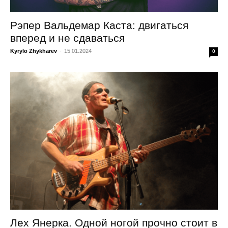
Рэпер Вальдемар Каста: двигаться
вперед и не сдаваться
Kyrylo Zhykharev
-
15.01.2024
0
Лех Янерка. Одной ногой прочно стоит в