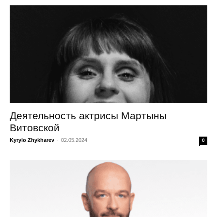
Деятельность актрисы Мартыны
Витовской
Kyrylo Zhykharev
-
02.05.2024
0