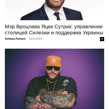
Мэр Вроцлава Яцек Сутрик: управление
столицей Силезии и поддержка Украины
Svitlana Puhach
-
18.04.2024
0