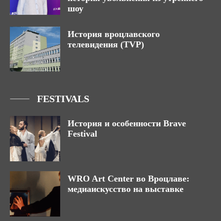
шоу
История вроцлавского
телевидения (TVP)
FESTIVALS
История и особенности Brave
Festival
WRO Art Center во Вроцлаве:
медиаискусство на выставке