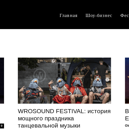
Главная
Шоу-бизнес
Фес
WROSOUND FESTIVAL: история
В
мощного праздника
Е
танцевальной музыки
Ol
0