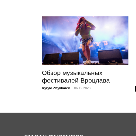
Обзор музыкальных
фестивалей Вроцлава
Kyrylo Zhykharev
-
06.12.2023